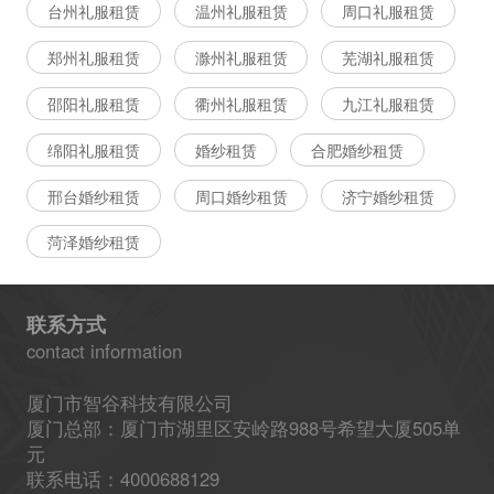
台州礼服租赁
温州礼服租赁
周口礼服租赁
郑州礼服租赁
滁州礼服租赁
芜湖礼服租赁
邵阳礼服租赁
衢州礼服租赁
九江礼服租赁
绵阳礼服租赁
婚纱租赁
合肥婚纱租赁
邢台婚纱租赁
周口婚纱租赁
济宁婚纱租赁
菏泽婚纱租赁
联系方式
contact information
厦门市智谷科技有限公司
厦门总部：厦门市湖里区安岭路988号希望大厦505单
元
联系电话：4000688129