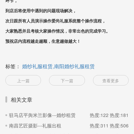
环节，
到店后将使用中遇到的问题现场解决，
次日跟所有人员演示操作爱尚礼服系统整个操作流程，
大家熟悉并且考核大家操作情况，非常出色的完成学习。
预祝店内流程越走越顺，生意越做越大！
标签：
婚纱礼服租赁,南阳婚纱礼服租赁
上一篇
下一篇
查看更多
相关文章
驻马店平舆米兰影像---婚纱租赁
热度:122
热度:181
南昌艺匠摄影---礼服出租
热度:311
热度:506