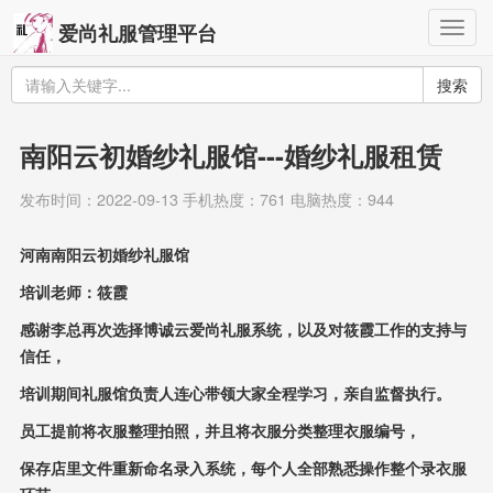
Togg
爱尚礼服管理平台
navig
搜索
南阳云初婚纱礼服馆---婚纱礼服租赁
发布时间：2022-09-13 手机热度：761 电脑热度：944
河南南阳云初婚纱礼服馆
培训老师：筱霞
感谢李总再次选择博诚云爱尚礼服系统，以及对筱霞工作的支持与
信任，
培训期间礼服馆负责人连心带领大家全程学习，亲自监督执行。
员工提前将衣服整理拍照，并且将衣服分类整理衣服编号，
保存店里文件重新命名录入系统，每个人全部熟悉操作整个录衣服