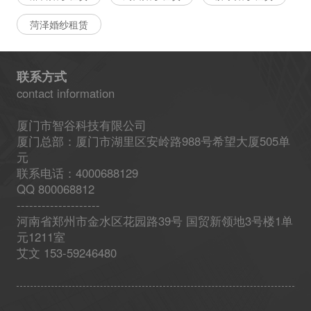
菏泽婚纱租赁
联系方式
contact information
厦门市智谷科技有限公司
厦门总部：厦门市湖里区安岭路988号希望大厦505单
元
联系电话：4000688129
QQ 800068812
--------------------
河南省郑州市金水区花园路39号 国贸新领地3号楼1单
元1211室
艾文 153-59246480