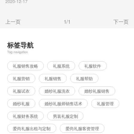
2020-12-17
上一页
1/1
下一页
标签导航
Tag navigation
礼服销售攻略
礼服系统
礼服软件
礼服营销
礼服销售
礼服帮助
礼服试衣
婚纱礼服洗衣
婚纱礼服销售
婚纱礼服
婚纱礼服师销售话术
礼服管理
礼服财务系统
男装礼服定制
爱尚礼服出租与定制
爱尚礼服客资管理