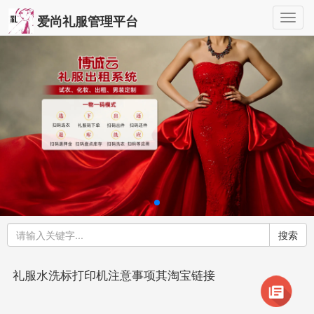
Togg
爱尚礼服管理平台
navig
搜索
礼服水洗标打印机注意事项其淘宝链接