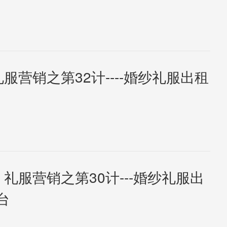
礼服营销之第32计----婚纱礼服出租
 礼服营销之第30计---婚纱礼服出
台