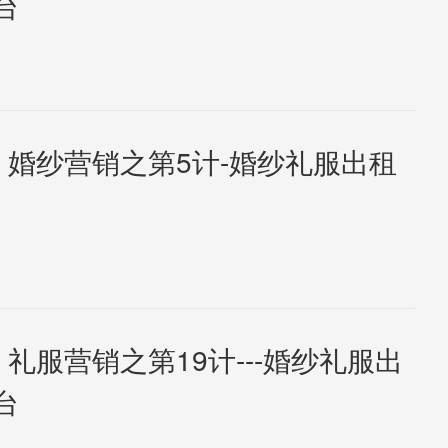
台
- 婚纱营销之第5计-婚纱礼服出租
 礼服营销之第19计---婚纱礼服出
台