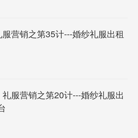
礼服营销之第35计---婚纱礼服出租
 礼服营销之第20计---婚纱礼服出
台