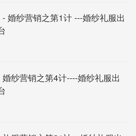
 - 婚纱营销之第1计 ---婚纱礼服出
台
 婚纱营销之第4计----婚纱礼服出
台