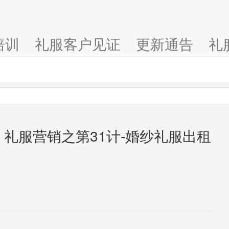
培训
礼服客户见证
更新通告
礼
- 礼服营销之第31计-婚纱礼服出租