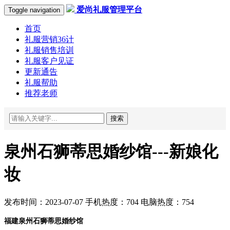
爱尚礼服管理平台
Toggle navigation
首页
礼服营销36计
礼服销售培训
礼服客户见证
更新通告
礼服帮助
推荐老师
搜索
泉州石狮蒂思婚纱馆---新娘化
妆
发布时间：2023-07-07 手机热度：704 电脑热度：754
福建泉州石狮蒂思婚纱馆