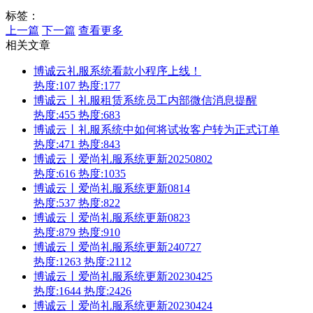
标签：
上一篇
下一篇
查看更多
相关文章
博诚云礼服系统看款小程序上线！
热度:107
热度:177
博诚云丨礼服租赁系统员工内部微信消息提醒
热度:455
热度:683
博诚云丨礼服系统中如何将试妆客户转为正式订单
热度:471
热度:843
博诚云丨爱尚礼服系统更新20250802
热度:616
热度:1035
博诚云丨爱尚礼服系统更新0814
热度:537
热度:822
博诚云丨爱尚礼服系统更新0823
热度:879
热度:910
博诚云丨爱尚礼服系统更新240727
热度:1263
热度:2112
博诚云丨爱尚礼服系统更新20230425
热度:1644
热度:2426
博诚云丨爱尚礼服系统更新20230424