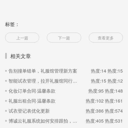
标签：
上一篇
下一篇
查看更多
相关文章
告别撞单错单，礼服馆管理新方案
热度:14
热度:15
智能试衣管理，拉开礼服馆同行差距
热度:15
热度:12
化妆订单合同·温馨条款
热度:95
热度:148
礼服出租合同·温馨条款
热度:102
热度:161
试衣登记表优化更新
热度:386
热度:574
博诚云礼服系统如何安排跟拍，如何设置服务产品
热度:405
热度:531