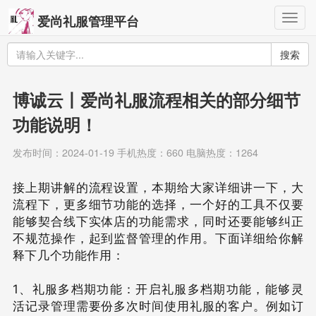
Togg
爱尚礼服管理平台
navig
搜索
博诚云丨爱尚礼服流程相关的部分细节
功能说明！
发布时间：2024-01-19 手机热度：660 电脑热度：1264
接上期讲解的流程设置，本期给大家详细讲一下，大
流程下，更多细节功能的选择，一个好的工具不仅要
能够契合线下实体店的功能需求，同时还要能够纠正
不规范操作，起到监督管理的作用。下面详细给你解
释下几个功能作用：
1、礼服多档期功能：开启礼服多档期功能，能够灵
活记录管理需要份多次时间使用礼服的客户。例如订