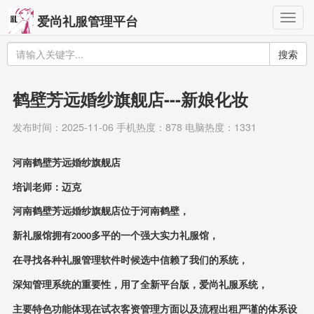
Togg
爱尚礼服管理平台
navig
搜索
鹤壁芳远婚纱旗舰店---新娘化妆
发布时间：2025-11-06 手机热度：878 电脑热度：1331
河南鹤壁芳远婚纱旗舰店
培训老师：迈克
河南鹤壁芳远婚纱旗舰店位于河南鹤壁，
新礼服馆拥有
多平的一个强大实力礼服馆，
2000
在寻找各种礼服管理软件时候选中信赖了我们的系统，
深知管理系统的重要性，用了全新平台版，爱尚礼服系统，
主要特色功能体现在试衣客资管理方面以及流程出租严谨的体系设