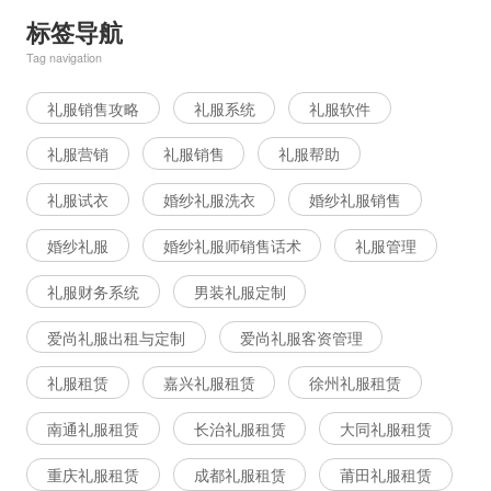
标签导航
Tag navigation
礼服销售攻略
礼服系统
礼服软件
礼服营销
礼服销售
礼服帮助
礼服试衣
婚纱礼服洗衣
婚纱礼服销售
婚纱礼服
婚纱礼服师销售话术
礼服管理
礼服财务系统
男装礼服定制
爱尚礼服出租与定制
爱尚礼服客资管理
礼服租赁
嘉兴礼服租赁
徐州礼服租赁
南通礼服租赁
长治礼服租赁
大同礼服租赁
重庆礼服租赁
成都礼服租赁
莆田礼服租赁