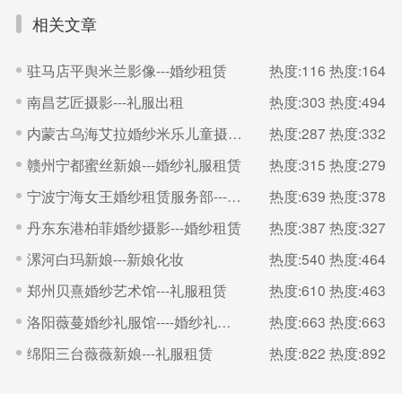
相关文章
驻马店平舆米兰影像---婚纱租赁
热度:116
热度:164
南昌艺匠摄影---礼服出租
热度:303
热度:494
内蒙古乌海艾拉婚纱米乐儿童摄影---婚礼跟妆
热度:287
热度:332
赣州宁都蜜丝新娘---婚纱礼服租赁
热度:315
热度:279
宁波宁海女王婚纱租赁服务部---婚纱租赁
热度:639
热度:378
丹东东港柏菲婚纱摄影---婚纱租赁
热度:387
热度:327
漯河白玛新娘---新娘化妆
热度:540
热度:464
郑州贝熹婚纱艺术馆---礼服租赁
热度:610
热度:463
洛阳薇蔓婚纱礼服馆----婚纱礼服租赁
热度:663
热度:663
绵阳三台薇薇新娘---礼服租赁
热度:822
热度:892