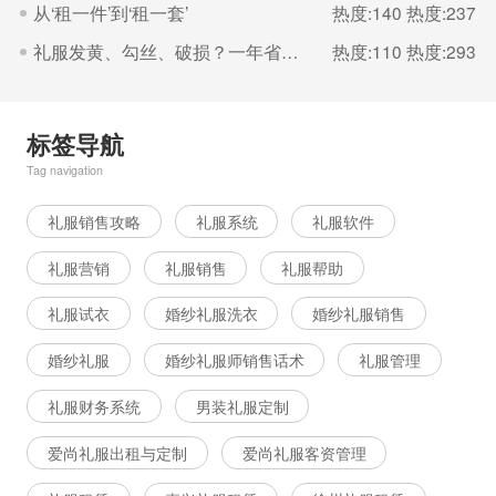
从‘租一件’到‘租一套’
热度:140
热度:237
礼服发黄、勾丝、破损？一年省下几千块养护法
热度:110
热度:293
标签导航
Tag navigation
礼服销售攻略
礼服系统
礼服软件
礼服营销
礼服销售
礼服帮助
礼服试衣
婚纱礼服洗衣
婚纱礼服销售
婚纱礼服
婚纱礼服师销售话术
礼服管理
礼服财务系统
男装礼服定制
爱尚礼服出租与定制
爱尚礼服客资管理