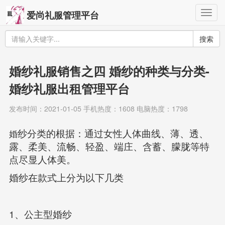
Togg
爱尚礼服管理平台
navig
搜索
婚纱礼服销售之四 婚纱的种类与分类-
婚纱礼服出租管理平台
发布时间：2021-01-05 手机热度：1608 电脑热度：1798
婚
纱分类的根据：通过女性人体曲线、薄、透、
露、柔美、流畅、轻盈、端庄、含蓄、朦胧等特
点尽显人体美。
婚纱在款式上分为以下几类
1
、公主型婚纱