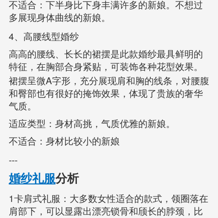
不适合：下半身比下身丰满许多的新娘。不想过
多展现身体曲线的新娘。
4
、高腰线型婚纱
高高的腰线、长长的裙摆是此款婚纱最具鲜明的
特征，在胸部合身紧贴，可装饰各种花型效果。
A
裙摆呈微
字形，充分展现肩和胸的线条，对腰腹
和臀部也有很好的掩饰效果，体现了贵族的奢华
气质。
适应类型：身材高挑，气质优雅的新娘。
不适合：身材比较小的新娘
---
婚纱礼服
分析
1
卡肩式礼服：大多数女性适合的款式，领圈落在
肩部下，可以显露出漂亮锁骨和颀长的脖颈，比