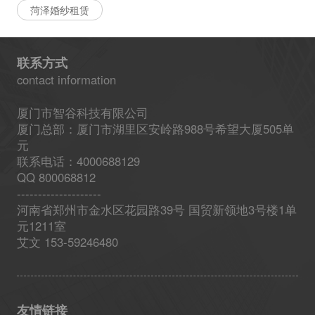
菏泽婚纱租赁
联系方式
contact information
厦门市智谷科技有限公司
厦门总部：厦门市湖里区安岭路988号希望大厦505单
元
联系电话：4000688129
QQ 800068812
--------------------
河南省郑州市金水区花园路39号 国贸新领地3号楼1单
元1211室
艾文 153-59246480
友情链接