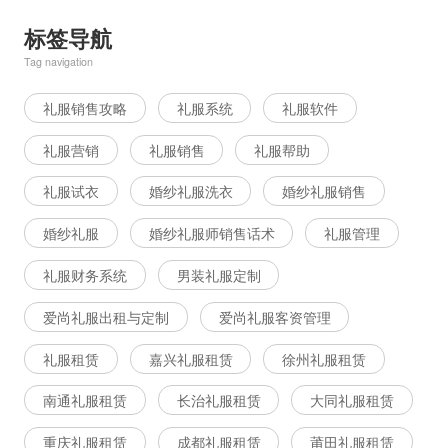
标签导航
Tag navigation
礼服销售攻略
礼服系统
礼服软件
礼服营销
礼服销售
礼服帮助
礼服试衣
婚纱礼服洗衣
婚纱礼服销售
婚纱礼服
婚纱礼服师销售话术
礼服管理
礼服财务系统
男装礼服定制
爱尚礼服出租与定制
爱尚礼服客资管理
礼服租赁
嘉兴礼服租赁
徐州礼服租赁
南通礼服租赁
长治礼服租赁
大同礼服租赁
重庆礼服租赁
成都礼服租赁
莆田礼服租赁