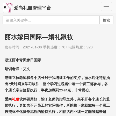
Togg
爱尚礼服管理平台
navig
搜索
丽水嫁日国际---婚礼跟妆
发布时间：2021-01-06 手机热度：767 电脑热度：928
浙江丽水青田嫁日国际
培训老师：艾文
感谢立秋老师和各个店长对于我培训工作的支持，丽水店还特意抽
出2天时间来学习软件，整个学习过程当中每一个员工都参与，各
个店长亲自监督执行，半夜加班到
点，非常用心。
23-24
爱尚
礼服
软件要用好，除了老师的指导之外，离不开各个店长的监
督执行，更加离不开员工的实际操作，所以接下来就靠每一个员工
按照标准化操作流程的坚持执行，相信店内业绩一定能够越来越