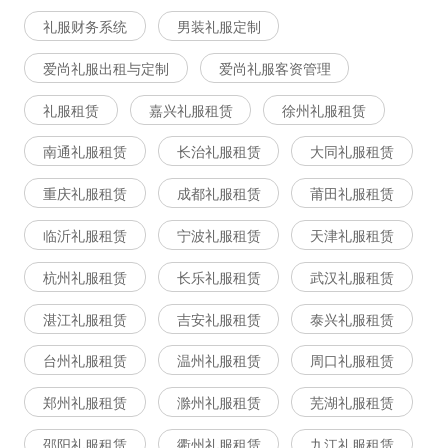
礼服财务系统
男装礼服定制
爱尚礼服出租与定制
爱尚礼服客资管理
礼服租赁
嘉兴礼服租赁
徐州礼服租赁
南通礼服租赁
长治礼服租赁
大同礼服租赁
重庆礼服租赁
成都礼服租赁
莆田礼服租赁
临沂礼服租赁
宁波礼服租赁
天津礼服租赁
杭州礼服租赁
长乐礼服租赁
武汉礼服租赁
湛江礼服租赁
吉安礼服租赁
泰兴礼服租赁
台州礼服租赁
温州礼服租赁
周口礼服租赁
郑州礼服租赁
滁州礼服租赁
芜湖礼服租赁
邵阳礼服租赁
衢州礼服租赁
九江礼服租赁