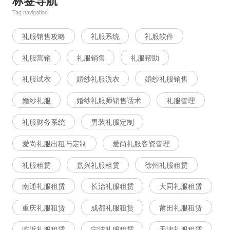
标签导航
Tag navigation
礼服销售攻略
礼服系统
礼服软件
礼服营销
礼服销售
礼服帮助
礼服试衣
婚纱礼服洗衣
婚纱礼服销售
婚纱礼服
婚纱礼服师销售话术
礼服管理
礼服财务系统
男装礼服定制
爱尚礼服出租与定制
爱尚礼服客资管理
礼服租赁
嘉兴礼服租赁
徐州礼服租赁
南通礼服租赁
长治礼服租赁
大同礼服租赁
重庆礼服租赁
成都礼服租赁
莆田礼服租赁
临沂礼服租赁
宁波礼服租赁
天津礼服租赁