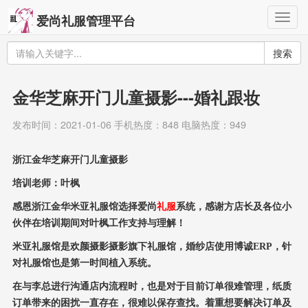
Togg
爱尚礼服管理平台
navig
搜索
金华芝麻开门儿童摄影---婚礼跟妆
发布时间：2021-01-06 手机热度：848 电脑热度：949
浙江金华芝麻开门儿童摄影
培训老师：叶枫
感恩浙江金华米亚礼服馆选择爱尚
礼服
系统，感谢方店长及各位小
伙伴在培训期间对叶枫工作支持与理解！
米亚礼服馆是欢颜摄影摄影旗下礼服馆，婚纱店使用博诚ERP，针
对礼服馆也是第一时间植入系统。
在与李总进行沟通店内流程时，也是对于目前订单很难管理，纸质
订单带来的困扰一直存在，很难以保存查找。着重想要解决订单及