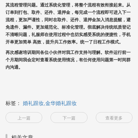
其流程管理问题。通过系统化管理，将整个流程有效衔接起来。从
订单到打包、取件、还件、退押金，每完成一个流程即可进入下一
流程，更加严谨性，同时在取件、还件、退押金加入消息提醒，避
免遗件、漏件。更加规范化、标准化管理。彻底解决传统纸质登记
不清晰问题，礼服师在使用过程中也切实感受系统的便捷性，手机
开单更加简单 高效，提升共工作效率。统一了日程工作模式。
再次感谢培训期间各位小伙伴对我工作支持与理解。软件运行前一
个月期间我会定时查看系统使用情况，有任何使用问题第一时间群
内沟通。
标签：
婚礼跟妆,金华婚礼跟妆
上一篇
下一篇
查看更多
相关文章