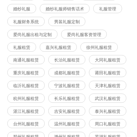
婚纱礼服
婚纱礼服师销售话术
礼服管理
礼服财务系统
男装礼服定制
爱尚礼服出租与定制
爱尚礼服客资管理
礼服租赁
嘉兴礼服租赁
徐州礼服租赁
南通礼服租赁
长治礼服租赁
大同礼服租赁
重庆礼服租赁
成都礼服租赁
莆田礼服租赁
临沂礼服租赁
宁波礼服租赁
天津礼服租赁
杭州礼服租赁
长乐礼服租赁
武汉礼服租赁
湛江礼服租赁
吉安礼服租赁
泰兴礼服租赁
台州礼服租赁
温州礼服租赁
周口礼服租赁
郑州礼服租赁
滁州礼服租赁
芜湖礼服租赁