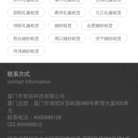
邵阳礼服租赁
衢州礼服租赁
九江礼服租赁
绵阳礼服租赁
婚纱租赁
合肥婚纱租赁
邢台婚纱租赁
周口婚纱租赁
济宁婚纱租赁
菏泽婚纱租赁
联系方式
contact information
厦门市智谷科技有限公司
厦门总部：厦门市湖里区安岭路988号希望大厦505单
元
联系电话：4000688129
QQ 800068812
--------------------