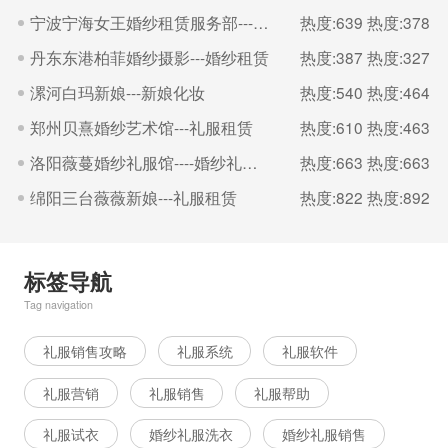
宁波宁海女王婚纱租赁服务部---婚纱租赁
热度:639
热度:378
丹东东港柏菲婚纱摄影---婚纱租赁
热度:387
热度:327
漯河白玛新娘---新娘化妆
热度:540
热度:464
郑州贝熹婚纱艺术馆---礼服租赁
热度:610
热度:463
洛阳薇蔓婚纱礼服馆----婚纱礼服租赁
热度:663
热度:663
绵阳三台薇薇新娘---礼服租赁
热度:822
热度:892
标签导航
Tag navigation
礼服销售攻略
礼服系统
礼服软件
礼服营销
礼服销售
礼服帮助
礼服试衣
婚纱礼服洗衣
婚纱礼服销售