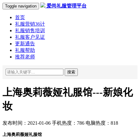
爱尚礼服管理平台
Toggle navigation
首页
礼服营销36计
礼服销售培训
礼服客户见证
更新通告
礼服帮助
推荐老师
搜索
上海奥莉薇娅礼服馆---新娘化
妆
发布时间：2021-01-06 手机热度：786 电脑热度：818
上海
奥莉薇娅礼服馆