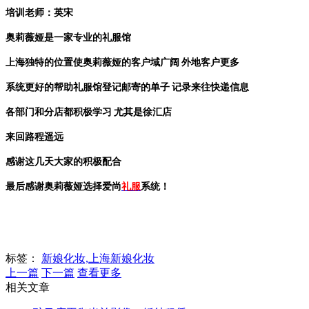
培训老师：英宋
奥莉薇娅是一家专业的礼服馆
上海独特的位置使奥莉薇娅的客户域广阔
外地客户更多
系统更好的帮助礼服馆登记邮寄的单子
记录来往快递信息
各部门和分店都积极学习
尤其是徐汇店
来回路程遥远
感谢这几天大家的积极配合
最后感谢奥莉薇娅选择爱尚
礼服
系统！
标签：
新娘化妆,上海新娘化妆
上一篇
下一篇
查看更多
相关文章