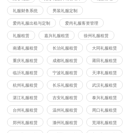
礼服财务系统
男装礼服定制
爱尚礼服出租与定制
爱尚礼服客资管理
礼服租赁
嘉兴礼服租赁
徐州礼服租赁
南通礼服租赁
长治礼服租赁
大同礼服租赁
重庆礼服租赁
成都礼服租赁
莆田礼服租赁
临沂礼服租赁
宁波礼服租赁
天津礼服租赁
杭州礼服租赁
长乐礼服租赁
武汉礼服租赁
湛江礼服租赁
吉安礼服租赁
泰兴礼服租赁
台州礼服租赁
温州礼服租赁
周口礼服租赁
郑州礼服租赁
滁州礼服租赁
芜湖礼服租赁