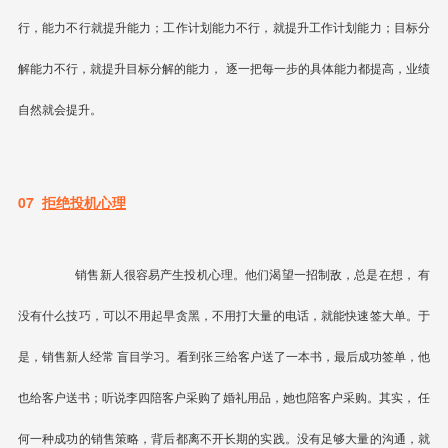
行，能力不行就提升能力；工作计划能力不行，就提升工作计划能力；目标分
解能力不行，就提升目标分解的能力，
逐一把每一步的具体能力都提高，业绩
自然就会提升
。
07
拒绝投机心理
销售新人很容易产生投机心理。他们渴望一招制敌，总是在想，
有
没有什么技巧，可以不用起早贪黑，不用打大量的电话，就能快速签大单
。于
是，销售新人经常
盲目学习
。看到张三给客户送了一本书，最后成功签单，他
也给客户送书；听说李四陪客户采购了婚礼用品，她也陪客户采购。其实，
任
何一种成功的销售策略，背后都离不开长期的实践
。没有足够大量的沟通，就