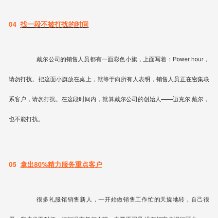
04
找一段不被打扰的时间
戴尔公司的销售人员都有一面彩色小旗，上面写着：Power hour，
请勿打扰。把这面小旗放在桌上，就等于向所有人表明，销售人员正在密集联
系客户，请勿打扰。在这段时间内，就算戴尔公司的创始人——迈克尔.戴尔，
也不能打扰。
05
拿出80%精力服务重点客户
很多礼服馆销售新人，一开始做销售工作忙的天旋地转，自己很