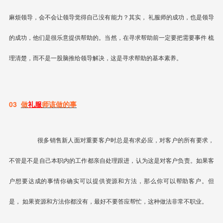
麻烦领导，会不会让领导觉得自己没有能力？其实，
礼服师的成功，也是领导
的成功
，他们是很乐意提供帮助的。当然，在寻求帮助前一定要把需要事件
梳
理清楚
，而不是一股脑推给领导解决，这是寻求帮助的基本素养。
03
做
礼服
师该做的事
很多销售新人面对重要客户时总是有求必应，对客户的所有要求，
不管是不是自己本职内的工作都亲自处理跟进，认为这是对客户负责。如果客
户想要达成的事情你确实可以提供资源和方法，那么你可以帮助客户。但
是，
如果资源和方法你都没有，最好不要答应帮忙，这种做法非常不职业。