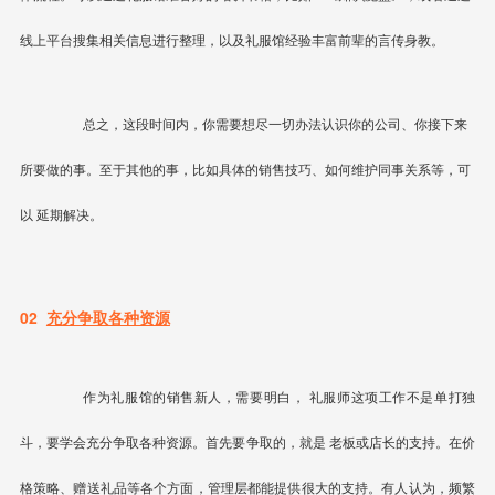
线上平台搜集相关信息进行整理，以及礼服馆经验丰富前辈的言传身教。
总之，这段时间内，你需要想尽一切办法认识你的公司、你接下来
所要做的事。至于其他的事，比如具体的销售技巧、如何维护同事关系等，可
以
延期解决
。
02
充分争取各种资源
作为礼服馆的销售新人，需要明白，
礼服师这项工作不是单打独
斗，要学会充分争取各种资源
。首先要争取的，就是
老板或店长的支持
。在价
格策略、赠送礼品等各个方面，管理层都能提供很大的支持。有人认为，频繁