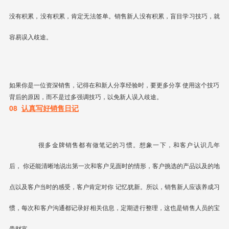
没有积累，没有积累，肯定无法签单。销售新人没有积累，盲目学习技巧，就
容易误入歧途。
如果你是一位资深销售，记得在和新人分享经验时，要更多分享
使用这个技巧
背后的原因
，而不是过多强调技巧，以免新人误入歧途。
08
认真写好销售日记
很多金牌销售都有做笔记的习惯。想象一下，和客户认识几年
后，
你还能清晰地说出第一次和客户见面时的情形，客户挑选的产品以及的地
点以及客户当时的感受
，客户肯定对你
记忆犹新
。所以，销售新人应该养成习
惯，每次和客户沟通都记录好相关信息，定期进行整理，这也是销售人员的宝
贵财富。