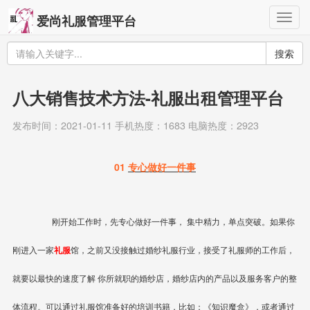
Togg
爱尚礼服管理平台
navig
搜索
八大销售技术方法-礼服出租管理平台
发布时间：2021-01-11 手机热度：1683 电脑热度：2923
01
专心做好一件事
刚开始工作时，先专心做好一件事，
集中精力，单点突破
。如果你
刚进入一家
礼服
馆，之前又没接触过婚纱礼服行业，接受了礼服师的工作后，
就要以最快的速度了解
你所就职的婚纱店，婚纱店内的产品以及服务客户的整
体流程
。可以通过礼服馆准备好的培训书籍，比如：《知识魔盒》，或者通过