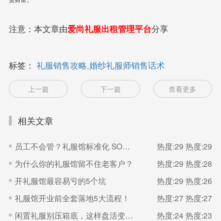
注意：本文章由
爱尚礼服出租管理平台
分享
标签：
礼服销售攻略,婚纱礼服师销售话术
上一篇
下一篇
查看更多
相关文章
员工不会管？礼服馆标准化 SOP 直接抄
热度:29
热度:29
为什么你的礼服馆留不住老客户？
热度:29
热度:28
开礼服馆最容易亏的5个坑
热度:29
热度:26
礼服馆开业前全套落地5大流程！
热度:27
热度:27
闲置礼服别压箱底，这样盘活变现金
热度:24
热度:23