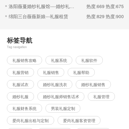
洛阳薇蔓婚纱礼服馆----婚纱礼服租赁
热度:669
热度:675
绵阳三台薇薇新娘---礼服租赁
热度:829
热度:900
标签导航
Tag navigation
礼服销售攻略
礼服系统
礼服软件
礼服营销
礼服销售
礼服帮助
礼服试衣
婚纱礼服洗衣
婚纱礼服销售
婚纱礼服
婚纱礼服师销售话术
礼服管理
礼服财务系统
男装礼服定制
爱尚礼服出租与定制
爱尚礼服客资管理