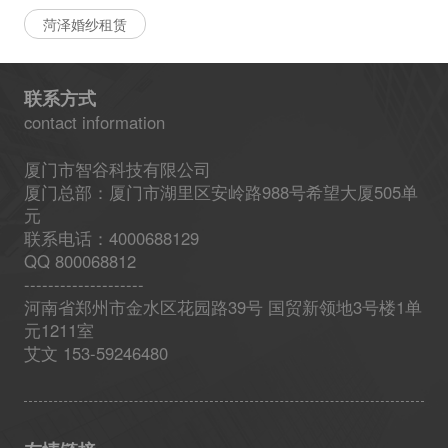
菏泽婚纱租赁
联系方式
contact information
厦门市智谷科技有限公司
厦门总部：厦门市湖里区安岭路988号希望大厦505单
元
联系电话：4000688129
QQ 800068812
--------------------
河南省郑州市金水区花园路39号 国贸新领地3号楼1单
元1211室
艾文 153-59246480