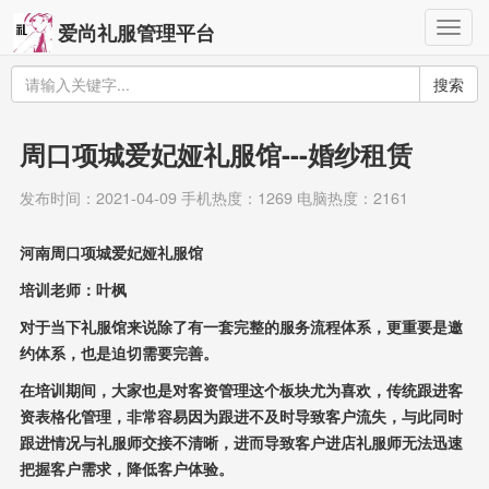
Togg
爱尚礼服管理平台
navig
搜索
周口项城爱妃娅礼服馆---婚纱租赁
发布时间：2021-04-09 手机热度：1269 电脑热度：2161
河南周口项城爱妃娅礼服馆
培训老师：叶枫
对于当下礼服馆来说除了有一套完整的服务流程体系，更重要是邀
约体系，也是迫切需要完善。
在培训期间，大家也是对客资管理这个板块尤为喜欢，传统跟进客
资表格化管理，非常容易因为跟进不及时导致客户流失，与此同时
跟进情况与礼服师交接不清晰，进而导致客户进店礼服师无法迅速
把握客户需求，降低客户体验。