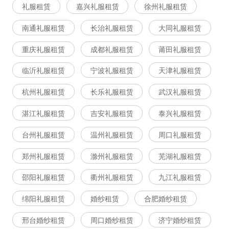
礼服租赁
嘉兴礼服租赁
徐州礼服租赁
南通礼服租赁
长治礼服租赁
大同礼服租赁
重庆礼服租赁
成都礼服租赁
莆田礼服租赁
临沂礼服租赁
宁波礼服租赁
天津礼服租赁
杭州礼服租赁
长乐礼服租赁
武汉礼服租赁
湛江礼服租赁
吉安礼服租赁
泰兴礼服租赁
台州礼服租赁
温州礼服租赁
周口礼服租赁
郑州礼服租赁
滁州礼服租赁
芜湖礼服租赁
邵阳礼服租赁
衢州礼服租赁
九江礼服租赁
绵阳礼服租赁
婚纱租赁
合肥婚纱租赁
邢台婚纱租赁
周口婚纱租赁
济宁婚纱租赁