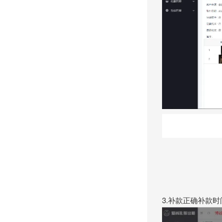
3.补款正确补款