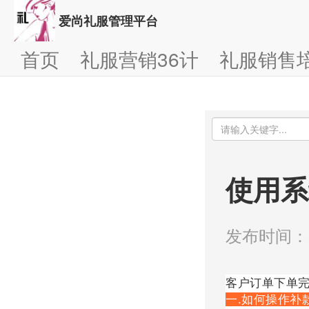
爱尚礼服管理平台
首页
礼服营销36计
礼服销售
使用系
发布时间：20
客户订单下单
一.如何操作补