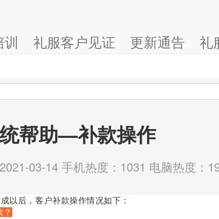
培训
礼服客户见证
更新通告
礼
统帮助—补款操作
21-03-14 手机热度：1031 电脑热度：19
完成以后，客户补款操作情况如下：
款？