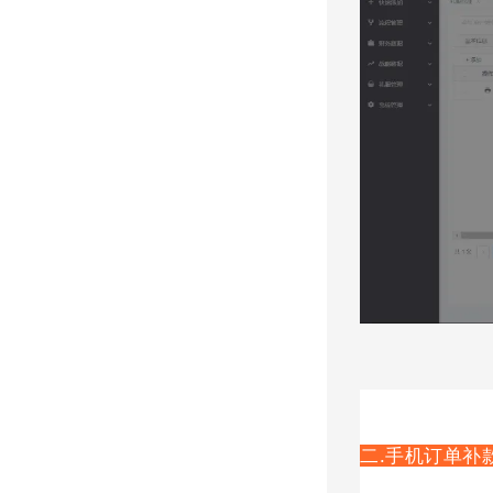
二.手机订单补