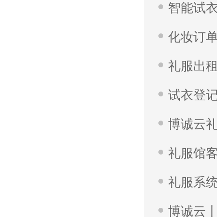
化妆订单
礼服出租
试衣登
礼服馆