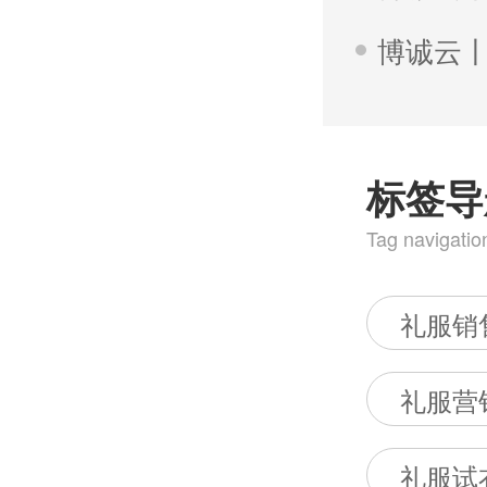
标签导
Tag navigatio
礼服销
礼服营
礼服试