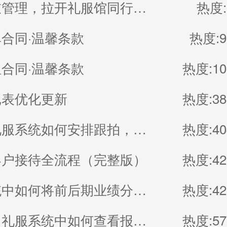
智能试衣管理，拉开礼服馆同行差距
热度:
合同·温馨条款
热度:9
合同·温馨条款
热度:10
记表优化更新
热度:38
博诚云礼服系统如何安排跟拍，如何设置服务产品
热度:40
客户接待全流程（完整版）
热度:42
礼服系统中如何将前后期业绩分开统算
热度:42
博诚云丨礼服系统中如何查看报备和邀约客资以及员工均价
热度:57