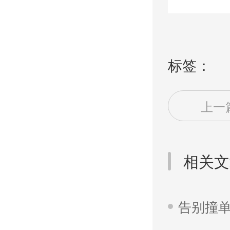
标签：
上一
相关文
告别撞