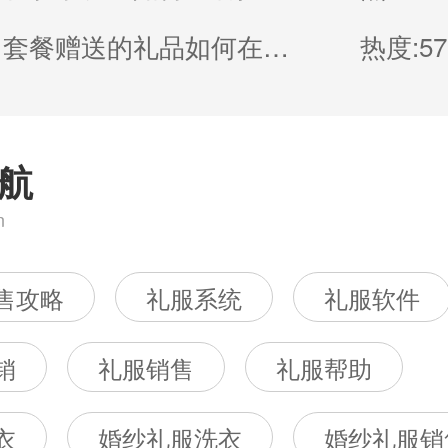
博诚云丨套餐赠送的礼品如何在系统上使用一键加入
热度:57
航
n
售攻略
礼服系统
礼服软件
销
礼服销售
礼服帮助
衣
婚纱礼服洗衣
婚纱礼服销