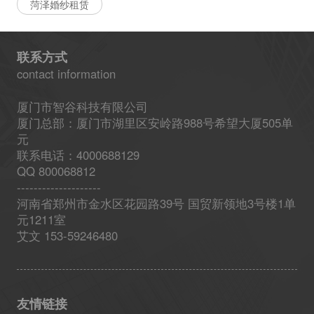
菏泽婚纱租赁
联系方式
contact information
厦门市智谷科技有限公司
厦门总部：厦门市湖里区安岭路988号希望大厦505单
元
联系电话：4000688129
QQ 800068812
--------------------
河南省郑州市金水区花园路39号 国贸新领地3号楼1单
元1211室
艾文 153-59246480
友情链接