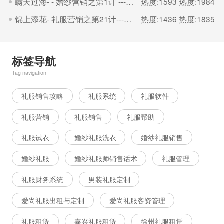
瞒天过海- - 婚纱营销之第1计 ---婚纱礼服出租管理平台
热度:1593
热度:1984
锦上添花- 礼服营销之第21计---婚纱礼服出租管理平台
热度:1436
热度:1835
标签导航
Tag navigation
礼服销售攻略
礼服系统
礼服软件
礼服营销
礼服销售
礼服帮助
礼服试衣
婚纱礼服洗衣
婚纱礼服销售
婚纱礼服
婚纱礼服师销售话术
礼服管理
礼服财务系统
男装礼服定制
爱尚礼服出租与定制
爱尚礼服客资管理
礼服租赁
嘉兴礼服租赁
徐州礼服租赁