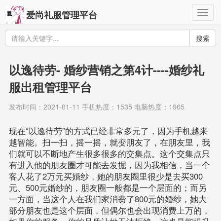
Togg
爱尚礼服管理平台
navig
搜索
以逸待劳- 婚纱营销之第4计----婚纱礼
服出租管理平台
发布时间：2021-01-11 手机热度：1535 电脑热度：1965
现在“以逸待劳”的方式已经非常多元了，因为手机越来
越智能。扫一扫，摇一摇，就变朋友了，在朋友里，我
们就可以不断地产生很多很多的交集点。这个交集点只
有进入他的朋友圈才可能去发掘，因为我相信，当一个
客人花了2万元买婚纱，她的朋友圈里很少是去买300
元、500元婚纱的，朋友圈一般都是一个层面的；而另
一方面，当这个人在我们家消费了800元的婚纱，她大
部分朋友也是这个层面，但偶尔也会出现消费上万的，