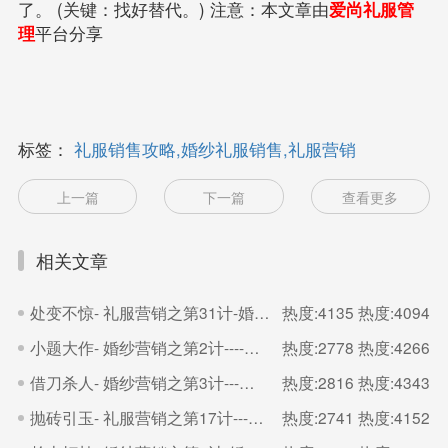
(
) 注意：本文章由
爱尚礼服管
了。
关键：找好替代。
理
平台分享
标签：
礼服销售攻略,婚纱礼服销售,礼服营销
上一篇
下一篇
查看更多
相关文章
处变不惊- 礼服营销之第31计-婚纱礼服出租管理平台
热度:4135
热度:4094
小题大作- 婚纱营销之第2计----婚纱礼服出租管理平台
热度:2778
热度:4266
借刀杀人- 婚纱营销之第3计---婚纱礼服出租管理平台
热度:2816
热度:4343
抛砖引玉- 礼服营销之第17计---婚纱礼服出租管理平台
热度:2741
热度:4152