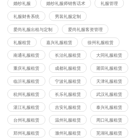
婚纱礼服
婚纱礼服师销售话术
礼服管理
礼服财务系统
男装礼服定制
爱尚礼服出租与定制
爱尚礼服客资管理
礼服租赁
嘉兴礼服租赁
徐州礼服租赁
南通礼服租赁
长治礼服租赁
大同礼服租赁
重庆礼服租赁
成都礼服租赁
莆田礼服租赁
临沂礼服租赁
宁波礼服租赁
天津礼服租赁
杭州礼服租赁
长乐礼服租赁
武汉礼服租赁
湛江礼服租赁
吉安礼服租赁
泰兴礼服租赁
台州礼服租赁
温州礼服租赁
周口礼服租赁
郑州礼服租赁
滁州礼服租赁
芜湖礼服租赁