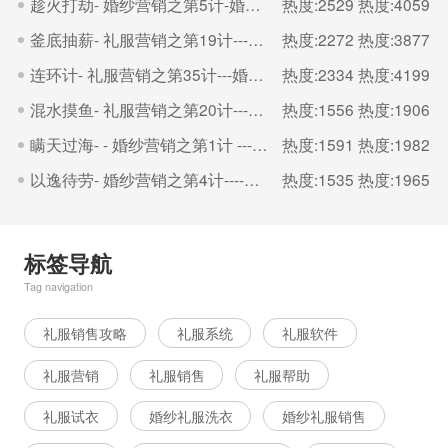
趁火打劫- 婚纱营销之第5计-婚纱礼服出租管理平台
热度:2529
热度:4059
釜底抽薪- 礼服营销之第19计---婚纱礼服出租管理平台
热度:2272
热度:3877
连环计- 礼服营销之第35计---婚纱礼服出租管理平台
热度:2334
热度:4199
混水摸鱼- 礼服营销之第20计---婚纱礼服出租管理平台
热度:1556
热度:1906
瞒天过海- - 婚纱营销之第1计 ---婚纱礼服出租管理平台
热度:1591
热度:1982
以逸待劳- 婚纱营销之第4计----婚纱礼服出租管理平台
热度:1535
热度:1965
标签导航
Tag navigation
礼服销售攻略
礼服系统
礼服软件
礼服营销
礼服销售
礼服帮助
礼服试衣
婚纱礼服洗衣
婚纱礼服销售