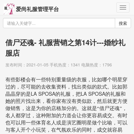
Togg
爱尚礼服管理平台
navig
搜索
借尸还魂- 礼服营销之第14计---婚纱礼
服店
发布时间：2021-01-05 手机热度：1341 电脑热度：1796
有些影楼会有一些特别重量级的衣服，比如哪个明星穿
过的，尽可能的去收集资料，找出类似的款式。比如郭
LA SPOSA
LA SPOSA
晶晶穿的是
的礼服，把
的礼服和
她的照片找出来，看你家有没有类似款，然后就更方便
做销售，这是为你的店格加分的。这就是“借尸还魂”，
名人都穿过，这种附加的力道会让你更容易成交。有时
也可以用一些体育名人或是演艺圈明星做个比喻，可以
与客人开个小玩笑，在气氛欢乐的同时，成交就容易