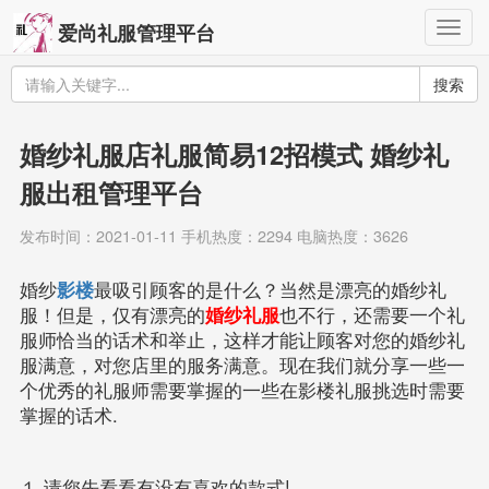
Togg
爱尚礼服管理平台
navig
搜索
婚纱礼服店礼服简易12招模式 婚纱礼
服出租管理平台
发布时间：2021-01-11 手机热度：2294 电脑热度：3626
婚纱
影楼
最吸引顾客的是什么？当然是漂亮的婚纱礼
服！但是，仅有漂亮的
婚纱礼服
也不行，还需要一个礼
服师恰当的话术和举止，这样才能让顾客对您的婚纱礼
服满意，对您店里的服务满意。现在我们就分享一些一
个优秀的礼服师需要掌握的一些在影楼礼服挑选时需要
掌握的话术.
１.请您先看看有没有喜欢的款式!