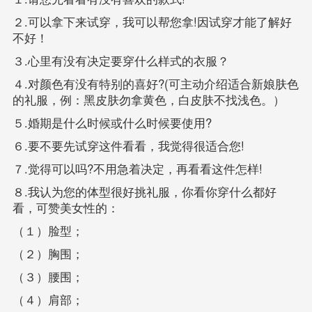
２.可以拿下来试穿，我可以帮您拿!因试穿才能了解好
不好！
３.心里有没有决定要穿什么样式的衣服？
４.对颜色有没有特别的喜好?(可主动介绍适合新娘肤色
的礼服，例：黑皮肤勿拿黄色，白皮肤不找浅色。）
５.婚期是什么时候或什么时候要使用?
６.要不要先试穿这件看看，我觉得很适合您!
７.觉得可以吗?不用急着决定，再看看这件怎样!
８.我认为您的体型很好挑礼服，你看你穿什么都好
看，可赞美女性的：
（１）脸型；
（２）胸围；
（３）腰围；
（４）肩部；