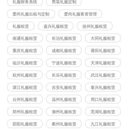
礼服财务系统
男装礼服定制
爱尚礼服出租与定制
爱尚礼服客资管理
礼服租赁
嘉兴礼服租赁
徐州礼服租赁
南通礼服租赁
长治礼服租赁
大同礼服租赁
重庆礼服租赁
成都礼服租赁
莆田礼服租赁
临沂礼服租赁
宁波礼服租赁
天津礼服租赁
杭州礼服租赁
长乐礼服租赁
武汉礼服租赁
湛江礼服租赁
吉安礼服租赁
泰兴礼服租赁
台州礼服租赁
温州礼服租赁
周口礼服租赁
郑州礼服租赁
滁州礼服租赁
芜湖礼服租赁
邵阳礼服租赁
衢州礼服租赁
九江礼服租赁