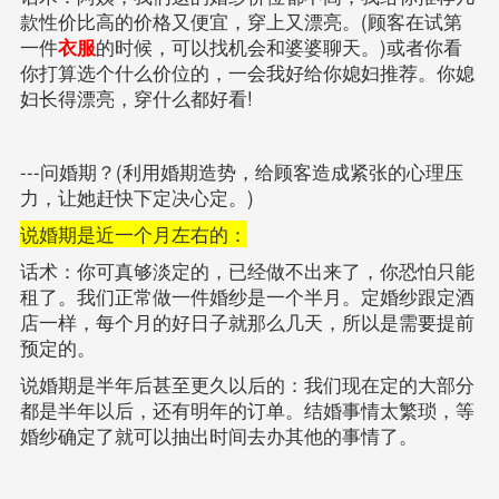
款性价比高的价格又便宜，穿上又漂亮。(顾客在试第
一件
衣服
的时候，可以找机会和婆婆聊天。)或者你看
你打算选个什么价位的，一会我好给你媳妇推荐。你媳
妇长得漂亮，穿什么都好看!
---问婚期？(利用婚期造势，给顾客造成紧张的心理压
力，让她赶快下定决心定。)
说婚期是近一个月左右的：
话术：你可真够淡定的，已经做不出来了，你恐怕只能
租了。我们正常做一件婚纱是一个半月。定婚纱跟定酒
店一样，每个月的好日子就那么几天，所以是需要提前
预定的。
说婚期是半年后甚至更久以后的：我们现在定的大部分
都是半年以后，还有明年的订单。结婚事情太繁琐，等
婚纱确定了就可以抽出时间去办其他的事情了。