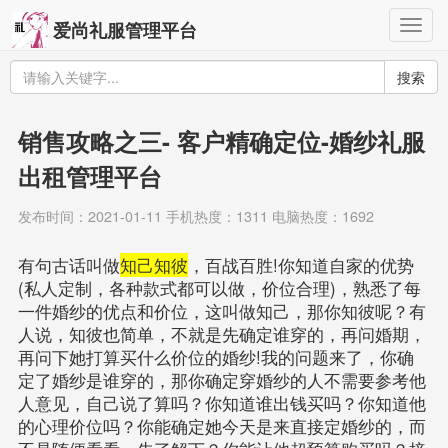
Togg
爱尚礼服管理平台
navig
搜索
销售攻略之三- 客户精确定位-婚纱礼服
出租管理平台
发布时间：2021-01-11 手机热度：1311 电脑热度：1692
有句古话叫做
知己知彼
，百战百胜!你知道自家的优势
(私人定制，各种款式都可以做，价位合理)，熟悉了每
一件婚纱的优点和价位，这叫做知己，那你知彼呢？有
人说，知彼也简单，不就是先确定谁穿的，再问婚期，
再问下她打算买什么价位的婚纱!我的问题来了，你确
定了婚纱是谁穿的，那你确定穿婚纱的人不需要参考他
人意见，自己说了算吗？你知道谁出钱买吗？你知道他
的心理价位吗？你能确定她今天是来直接定婚纱的，而