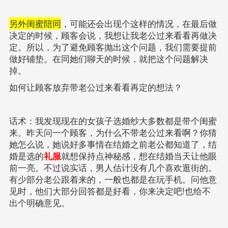
另外闺蜜陪同
，可能还会出现个这样的情况，在最后做
决定的时候，顾客会说，我想让我老公过来看看再做决
定。所以，为了避免顾客抛出这个问题，我们需要提前
做好铺垫。在同她们聊天的时候，就把这个问题解决
掉。
如何让顾客放弃带老公过来看看再定的想法？
话术：我发现现在的女孩子选婚纱大多数都是带个闺蜜
来。昨天问一个顾客，为什么不带老公过来看啊？你猜
她怎么说，她说好多事情在结婚之前老公都知道了，结
婚是选的
礼服
就想保持点神秘感，想在结婚当天让他眼
前一亮。不过说实话，男人估计没有几个喜欢逛街的。
有少部分老公跟着来的，一般也都是在玩手机。问他意
见时，他们大部分回答都是好看，你来决定吧!也给不
出个明确意见。