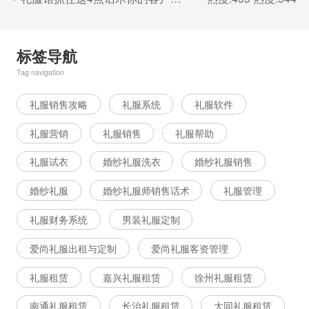
标签导航
Tag navigation
礼服销售攻略
礼服系统
礼服软件
礼服营销
礼服销售
礼服帮助
礼服试衣
婚纱礼服洗衣
婚纱礼服销售
婚纱礼服
婚纱礼服师销售话术
礼服管理
礼服财务系统
男装礼服定制
爱尚礼服出租与定制
爱尚礼服客资管理
礼服租赁
嘉兴礼服租赁
徐州礼服租赁
南通礼服租赁
长治礼服租赁
大同礼服租赁