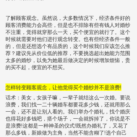
了解顾客观念。虽然说，大多数情况下，经济条件好的
顾客消费能力会高些，但是也不排除有些有钱人对婚纱
不注重，觉得就穿那么一天，买个便宜的就行了。这个
时候就需要对他们进行观念转变。也有些经济条件一般
的，但是还想选个有品质的，这个时候我们应该怎么推
荐？建议先从价位低的推荐，不要挑选超出她能力范围
太多的婚纱，以免为她最后做决定的时候增加烦恼，贵
的买不起，便宜的不想买。
怎样转变顾客观念，让他觉得买个婚纱并不是浪费!
话术：美女，女孩子嘛，一辈子就结这么一次婚。要说
浪费，我们找一二十辆婚车都要花多少钱，还就用那么
一会，还不是让别人看的。我们举办个婚礼，找个婚庆
也得花好多钱吧，搭个场子，一会就拆掉了，你说是不
是浪费!这都是一种神圣的仪式!既然办婚礼了，又花了
那么多钱，新娘做为主角，当然不能含糊了!选个自己