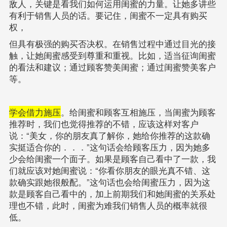
敌人，关键是看我们如何运用闺蜜的力量。让她多讲些
有利于销售人员的话。要记住，闺蜜不一定具有购买
权，
但具有极强的购买否决权。在销售过程中通过目光的接
触，让她闺蜜感受到尊重和重视。比如，适当征询闺蜜
的看法和建议；通过顾客赞美闺蜜；通过闺蜜赞美客户
等。
学会借力施压
。给闺蜜和顾客互相施压，当闺蜜为顾客
推荐时，我们也觉得推荐的不错，应该这样对客户
说：“美女，你的朋友真了解你，她给你推荐的这款确
实挺适合你的．．．”这句话会给顾客压力，因为她多
少会给闺蜜一个面子。如果是顾客自己看中了一款，我
们就应该对她闺蜜说：“你看你朋友的眼光真不错、这
款确实跟她很般配。”这句话也会给闺蜜压力，因为这
款是顾客自己看中的，加上前期我们和她闺蜜的关系处
理也不错，此时，闺蜜为难我们销售人员的概率就很
低。