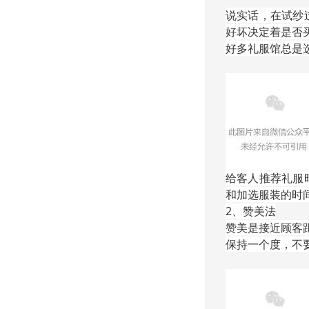
说实话，在试纱
好坏
决定着是否
好多礼服馆总是
给客人推荐礼服
和加选服装的时
2、赞美法
赞美是接近顾客
保持一个度，不