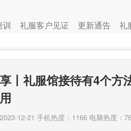
培训
礼服客户见证
更新通告
礼
享丨礼服馆接待有4个方
用
23-12-21 手机热度：1166 电脑热度：76