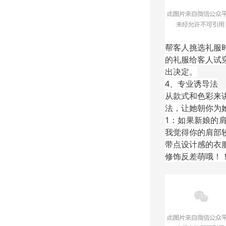
帮客人挑选礼服
的礼服给客人试
出决定。
4、专业诱导法
从款式和色彩来
法，让她朝你为
1：如果新娘的
我觉得你的肩部
带点设计感的衣
修饰反差萌哦！