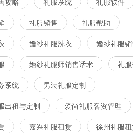
售攻略
礼服系统
礼服软件
销
礼服销售
礼服帮助
衣
婚纱礼服洗衣
婚纱礼服销
服
婚纱礼服师销售话术
礼服
务系统
男装礼服定制
服出租与定制
爱尚礼服客资管理
赁
嘉兴礼服租赁
徐州礼服租