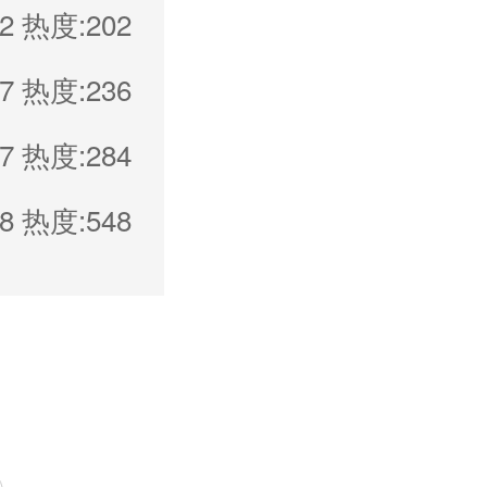
2
热度:202
7
热度:236
7
热度:284
8
热度:548