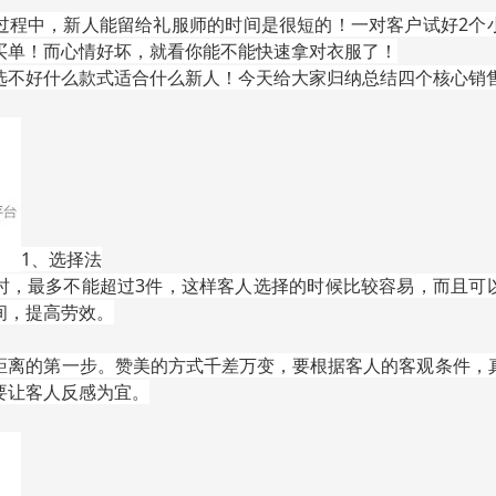
过程中，新人能留给礼服师的时间是
很短的！一对客户试好2个
买单！而心情好坏，就看你能不能快速拿对衣服了！
选不好什么款式适合什么新人！今天给大家归纳总结四个核心销
1、选择法
时，最多不能超过3件，这样客人选择的时候比较容易，而且可
间，提高劳效。
距离的第一步。赞美的方式千差万变，要根据客人的客观条件，
要让客人反感为宜。