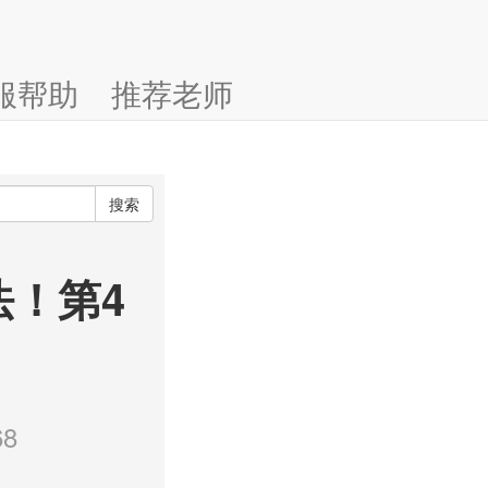
服帮助
推荐老师
搜索
法！第4
8