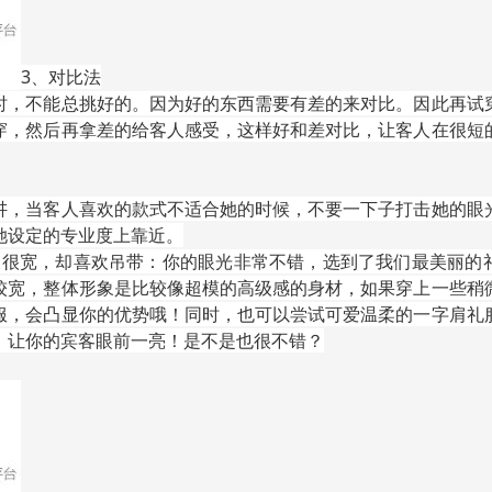
3、对比法
时，不能总挑好的。因为好的东西需要有差的来对比。因此再试
穿，然后再拿差的给客人感受，这样好和差对比，让客人在很短
讲，当客人喜欢的款式不适合她的时候，不要一下子打击她的眼
她设定的专业度上靠近。
肩很宽，却喜欢吊带：你的眼光非常不错，选到了我们最美丽的
较宽，整体形象是比较像超模的高级感的身材，如果穿上一些稍
服，会凸显你的优势哦！同时，也可以尝试可爱温柔的一字肩礼
！让你的宾客眼前一亮！是不是也很不错？