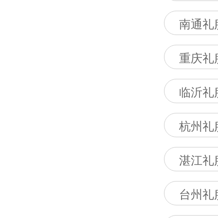
南通礼
重庆礼
临沂礼
杭州礼
湛江礼
台州礼