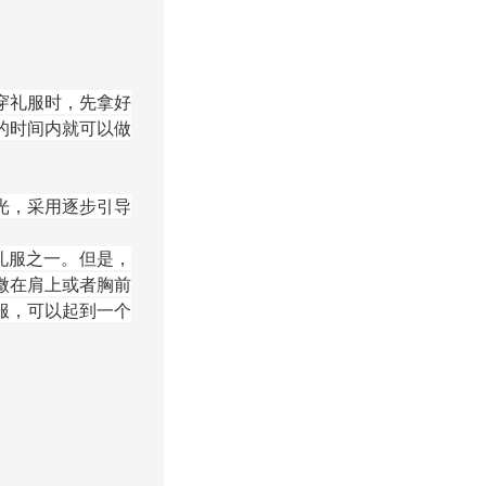
穿礼服时，先拿好
的时间内就可以做
光，采用逐步引导
礼服之一。但是，
微在肩上或者胸前
服，可以起到一个