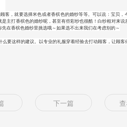
的顾客，就要选择米色或者香槟色的婚纱等等。可以说：宝贝，
就是主打香槟色的婚纱呢，甚至有些彩纱也很酷！白纱相对来说
你先在香槟色婚纱里挑选哦～如果选不出来我们在考虑别的～
为什么要这样的建议。以专业的礼服穿着经验去打动顾客，让顾客
篇
下一篇
查