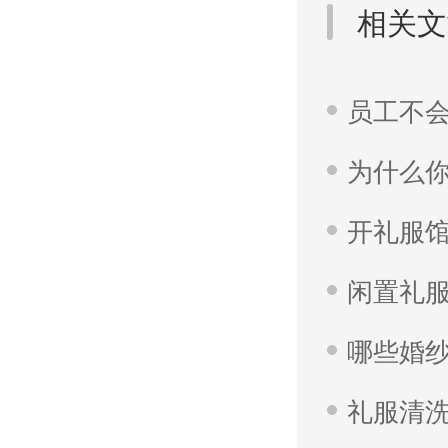
相关文
为什么
开礼服馆
礼服清