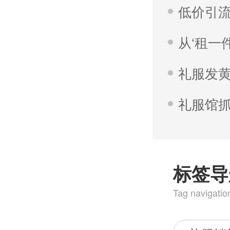
低价引流
从‘租一件
标签导
Tag navigatio