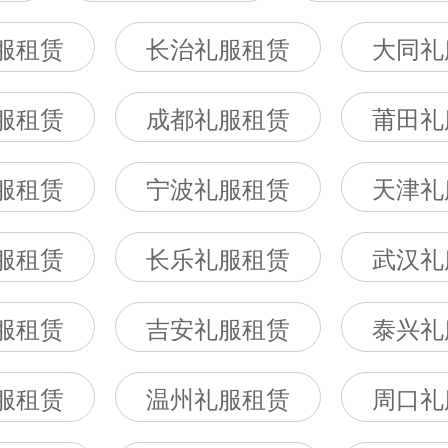
服租赁
长治礼服租赁
大同礼
服租赁
成都礼服租赁
莆田礼
服租赁
宁波礼服租赁
天津礼
服租赁
长乐礼服租赁
武汉礼
服租赁
吉安礼服租赁
泰兴礼
服租赁
温州礼服租赁
周口礼