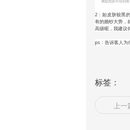
2：如皮肤较黑
有的婚纱大势，
高级呢，我建议
ps：告诉客人
标签：
上一