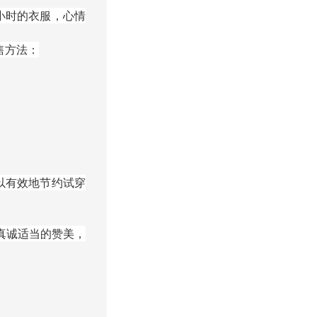
小时的衣服，心情
售方法：
以有效地节约试穿
真诚适当的赞美，