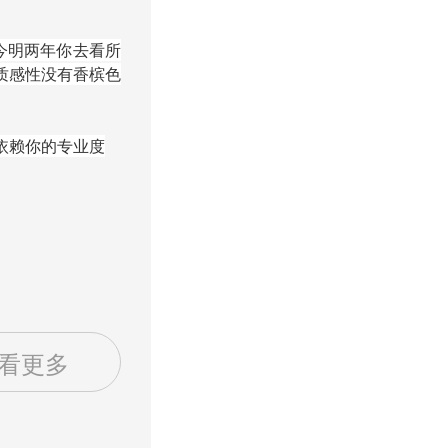
今明两年你去看所
质感性没有香槟色
依赖你的专业度
看更多