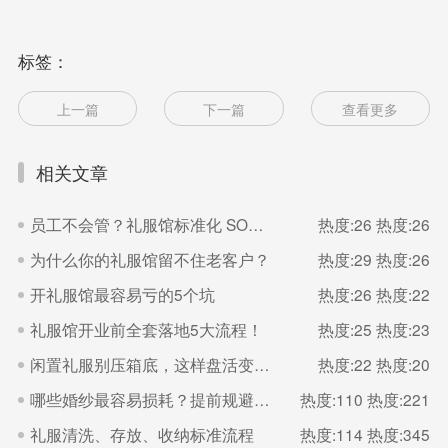
标签：
上一篇
下一篇
查看更多
相关文章
员工不会管？礼服馆标准化 SOP 直接抄
热度:26
热度:26
为什么你的礼服馆留不住老客户？
热度:29
热度:26
开礼服馆最容易亏的5个坑
热度:26
热度:22
礼服馆开业前全套落地5大流程！
热度:25
热度:23
闲置礼服别压箱底，这样盘活变现金
热度:22
热度:20
哪些婚纱最容易损耗？提前规避减少损失
热度:110
热度:221
礼服清洗、存放、收纳标准流程
热度:114
热度:345