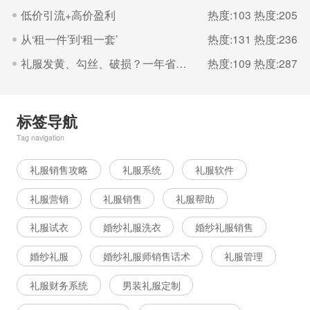
低价引流+高价盈利
热度:103
热度:205
从‘租一件’到‘租一套’
热度:131
热度:236
礼服发黄、勾丝、破损？一年省下几千块养护法
热度:109
热度:287
标签导航
Tag navigation
礼服销售攻略
礼服系统
礼服软件
礼服营销
礼服销售
礼服帮助
礼服试衣
婚纱礼服洗衣
婚纱礼服销售
婚纱礼服
婚纱礼服师销售话术
礼服管理
礼服财务系统
男装礼服定制