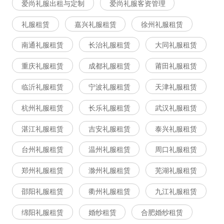
爱尚礼服出租与定制
爱尚礼服客资管理
礼服租赁
嘉兴礼服租赁
徐州礼服租赁
南通礼服租赁
长治礼服租赁
大同礼服租赁
重庆礼服租赁
成都礼服租赁
莆田礼服租赁
临沂礼服租赁
宁波礼服租赁
天津礼服租赁
杭州礼服租赁
长乐礼服租赁
武汉礼服租赁
湛江礼服租赁
吉安礼服租赁
泰兴礼服租赁
台州礼服租赁
温州礼服租赁
周口礼服租赁
郑州礼服租赁
滁州礼服租赁
芜湖礼服租赁
邵阳礼服租赁
衢州礼服租赁
九江礼服租赁
绵阳礼服租赁
婚纱租赁
合肥婚纱租赁