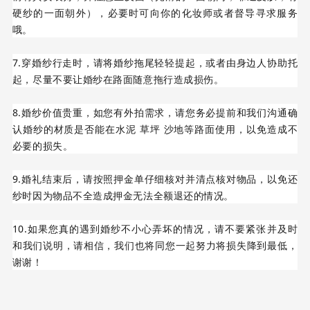
硬纱的一面朝外），必要时可向你的化妆师或者督导寻求服务
哦。
7.穿婚纱行走时，请将婚纱拖尾轻轻提起，或者由身边人协助托
起，尽量不要让婚纱在路面随意拖行造成损伤。
8.婚纱价值贵重，如您有外拍需求，请您务必提前和我们沟通确
认婚纱的材质是否能在水泥 草坪 沙地等路面使用，以免造成不
必要的损失。
9.婚礼结束后，请按照押金单仔细核对并清点核对物品，以免还
纱时因为物品不全造成押金无法全额退还的情况。
10.如果您真的遇到婚纱不小心弄坏的情况，请不要紧张并及时
和我们说明，请相信，我们也将同您一起努力将损失降到最低，
谢谢！