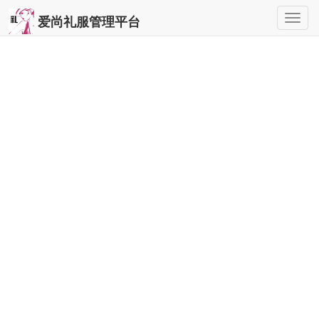
Togg
爱尚礼服管理平台
navig