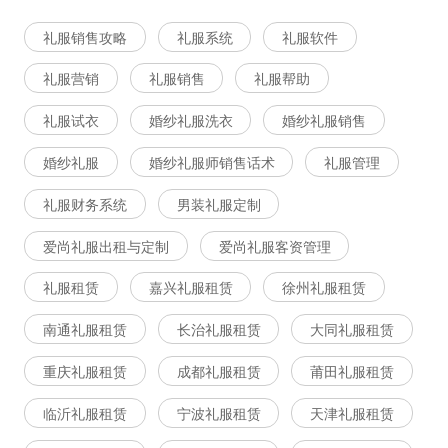
礼服销售攻略
礼服系统
礼服软件
礼服营销
礼服销售
礼服帮助
礼服试衣
婚纱礼服洗衣
婚纱礼服销售
婚纱礼服
婚纱礼服师销售话术
礼服管理
礼服财务系统
男装礼服定制
爱尚礼服出租与定制
爱尚礼服客资管理
礼服租赁
嘉兴礼服租赁
徐州礼服租赁
南通礼服租赁
长治礼服租赁
大同礼服租赁
重庆礼服租赁
成都礼服租赁
莆田礼服租赁
临沂礼服租赁
宁波礼服租赁
天津礼服租赁