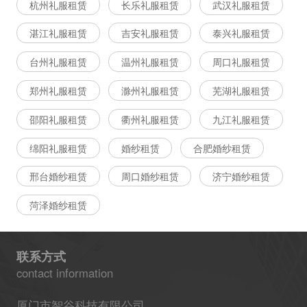
杭州礼服租赁
长乐礼服租赁
武汉礼服租赁
湛江礼服租赁
吉安礼服租赁
泰兴礼服租赁
台州礼服租赁
温州礼服租赁
周口礼服租赁
郑州礼服租赁
滁州礼服租赁
芜湖礼服租赁
邵阳礼服租赁
衢州礼服租赁
九江礼服租赁
绵阳礼服租赁
婚纱租赁
合肥婚纱租赁
邢台婚纱租赁
周口婚纱租赁
济宁婚纱租赁
菏泽婚纱租赁
联系方式
contact information
厦门市智谷科技有限公司