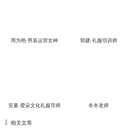
周为艳-男装运营女神
郭建-礼服培训师
安夏-爱朵文化礼服导师
冬冬老师
相关文章